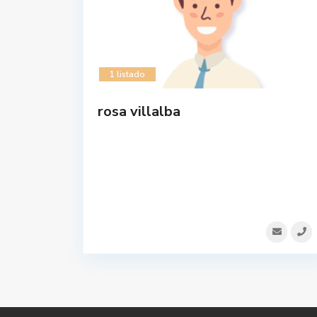
1 listado
rosa villalba