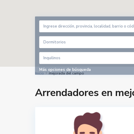
Dormitorios
Inquilinos
Más opciones de búsqueda
Inicio
mejorada del campo
Arrendadores en mej