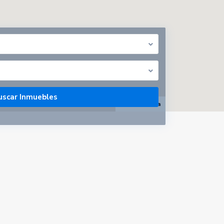
abrir mapa