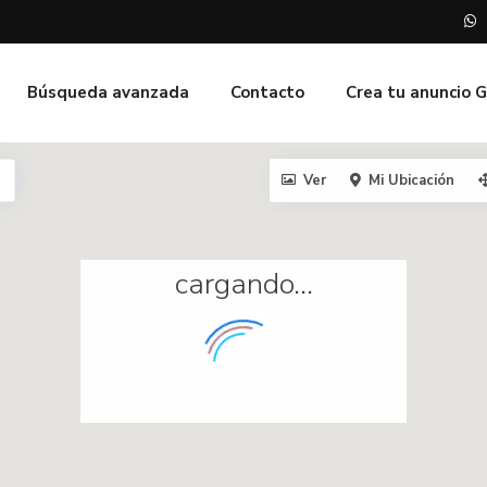
Búsqueda avanzada
Contacto
Crea tu anuncio 
Ver
Mi Ubicación
cargando...
454