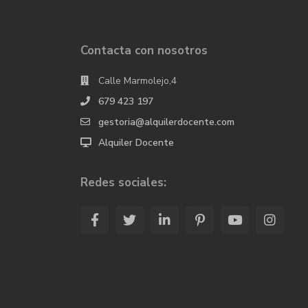
Contacta con nosotros
Calle Marmolejo,4
679 423 197
gestoria@alquilerdocente.com
Alquiler Docente
Redes sociales: