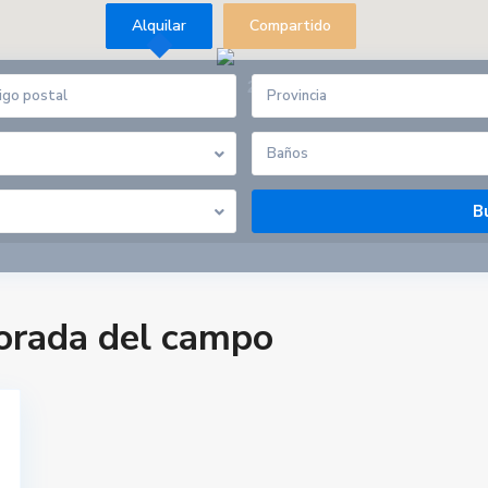
Alquilar
Compartido
27
Provincia
Baños
orada del campo