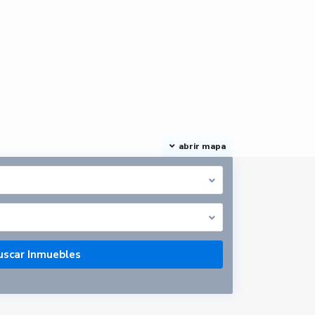
abrir mapa