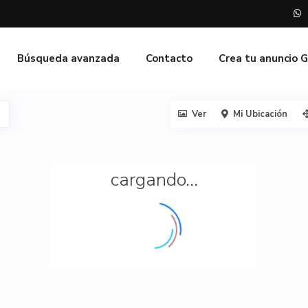
Búsqueda avanzada
Contacto
Crea tu anuncio 
Ver
Mi Ubicación
cargando...