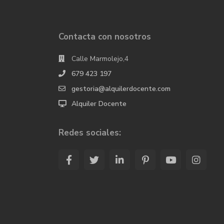
Contacta con nosotros
Calle Marmolejo,4
679 423 197
gestoria@alquilerdocente.com
Alquiler Docente
Redes sociales: