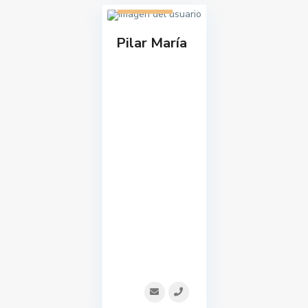
1 listado
Pilar María