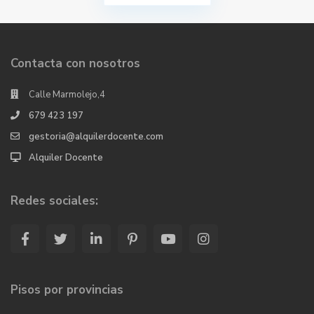
Contacta con nosotros
Calle Marmolejo,4
679 423 197
gestoria@alquilerdocente.com
Alquiler Docente
Redes sociales:
Pisos por provincias