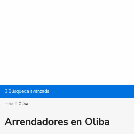
Búsqueda avanzada
Inicio
Oliba
Arrendadores en Oliba