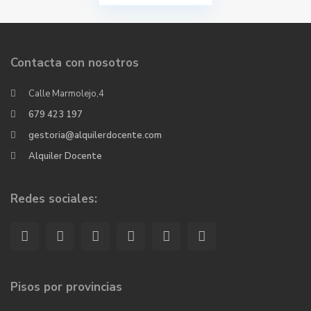
Contacta con nosotros
Calle Marmolejo,4
679 423 197
gestoria@alquilerdocente.com
Alquiler Docente
Redes sociales:
Pisos por provincias