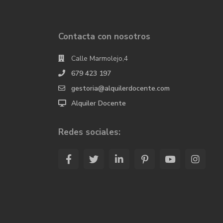
Contacta con nosotros
Calle Marmolejo,4
679 423 197
gestoria@alquilerdocente.com
Alquiler Docente
Redes sociales: