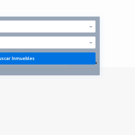
abrir mapa