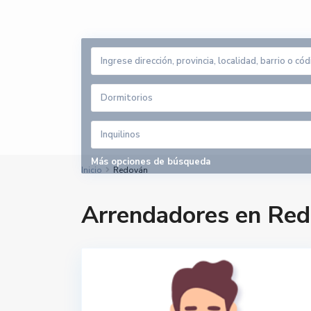
Dormitorios
Inquilinos
Más opciones de búsqueda
Inicio
Redován
Arrendadores en Re