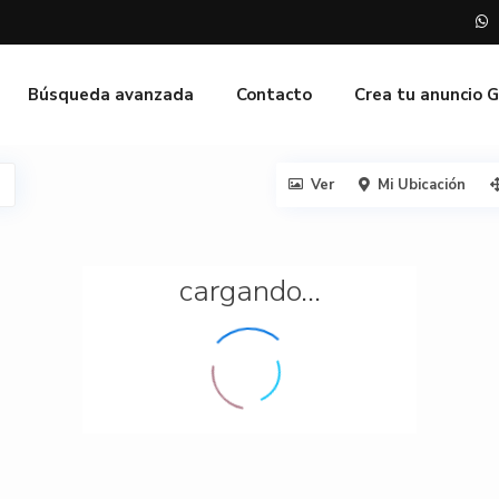
Búsqueda avanzada
Contacto
Crea tu anuncio 
Ver
Mi Ubicación
cargando...