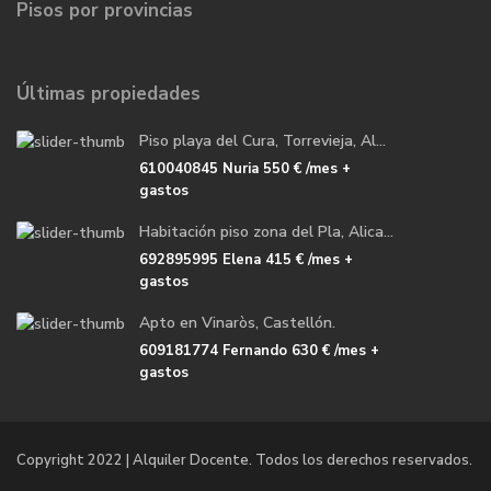
Pisos por provincias
Últimas propiedades
Piso playa del Cura, Torrevieja, Al...
610040845 Nuria
550 €
/mes +
gastos
Habitación piso zona del Pla, Alica...
692895995 Elena
415 €
/mes +
gastos
Apto en Vinaròs, Castellón.
609181774 Fernando
630 €
/mes +
gastos
Copyright 2022 | Alquiler Docente. Todos los derechos reservados.