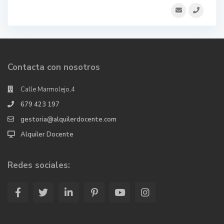
Contacta con nosotros
Calle Marmolejo,4
679 423 197
gestoria@alquilerdocente.com
Alquiler Docente
Redes sociales: