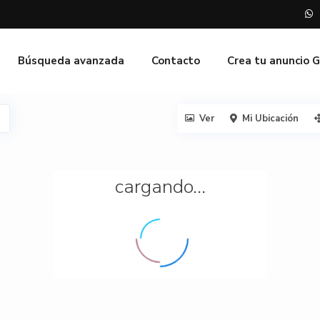
Búsqueda avanzada
Contacto
Crea tu anuncio 
Ver
Mi Ubicación
cargando...