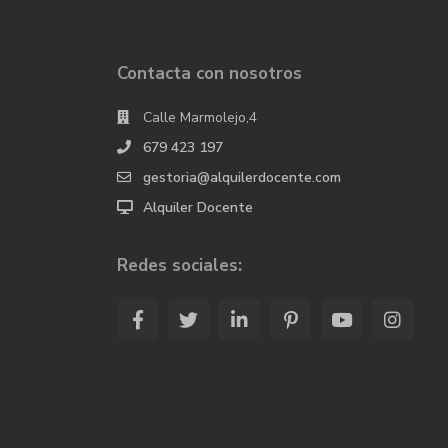
Contacta con nosotros
Calle Marmolejo,4
679 423 197
gestoria@alquilerdocente.com
Alquiler Docente
Redes sociales: