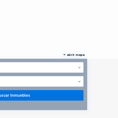
abrir mapa