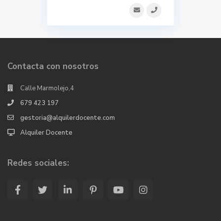
Contacta con nosotros
Calle Marmolejo,4
679 423 197
gestoria@alquilerdocente.com
Alquiler Docente
Redes sociales: