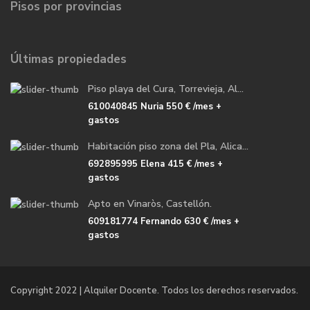
Pisos por provincias
Últimas propiedades
Piso playa del Cura, Torrevieja, Al...
610040845 Nuria
550 €
/mes +
gastos
Habitación piso zona del Pla, Alica...
692895995 Elena
415 €
/mes +
gastos
Apto en Vinaròs, Castellón.
609181774 Fernando
630 €
/mes +
gastos
Copyright 2022 | Alquiler Docente. Todos los derechos reservados.