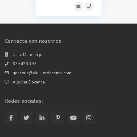
Contacta con nosotros
Calle Marmolejo,4
679 423 197
gestoria@alquilerdocente.com
Alquiler Docente
Redes sociales: