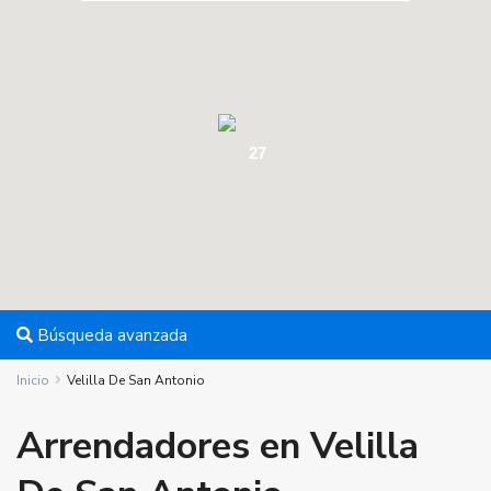
27
Búsqueda avanzada
Inicio
Velilla De San Antonio
Arrendadores en Velilla