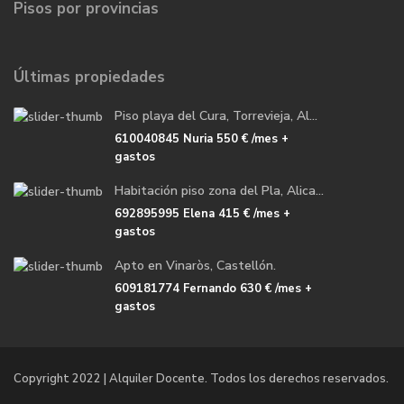
Pisos por provincias
Últimas propiedades
Piso playa del Cura, Torrevieja, Al...
610040845 Nuria
550 €
/mes +
gastos
Habitación piso zona del Pla, Alica...
692895995 Elena
415 €
/mes +
gastos
Apto en Vinaròs, Castellón.
609181774 Fernando
630 €
/mes +
gastos
Copyright 2022 | Alquiler Docente. Todos los derechos reservados.