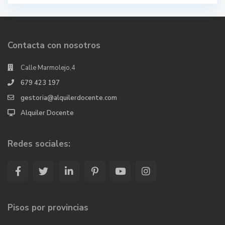
Contacta con nosotros
Calle Marmolejo,4
679 423 197
gestoria@alquilerdocente.com
Alquiler Docente
Redes sociales:
Pisos por provincias