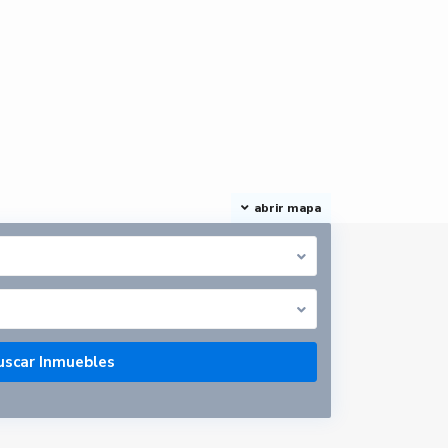
abrir mapa