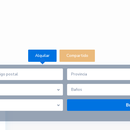
Alquilar
Compartido
Provincia
Baños