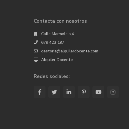
Contacta con nosotros
Calle Marmolejo,4
679 423 197
gestoria@alquilerdocente.com
Alquiler Docente
Redes sociales: