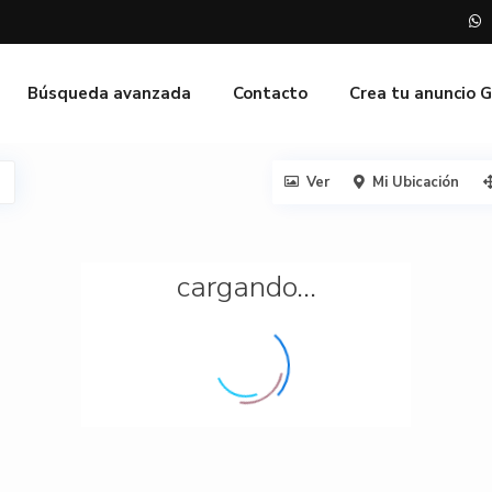
Búsqueda avanzada
Contacto
Crea tu anuncio 
Ver
Mi Ubicación
cargando...