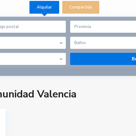
Alquilar
Compartido
Provincia
Baños
unidad Valencia