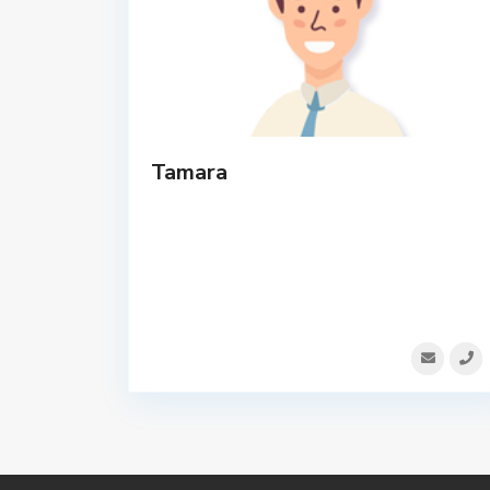
Tamara