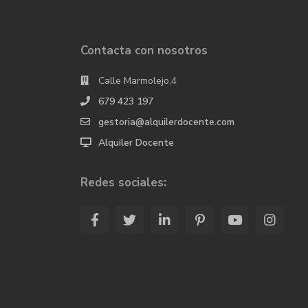
Contacta con nosotros
Calle Marmolejo,4
679 423 197
gestoria@alquilerdocente.com
Alquiler Docente
Redes sociales: