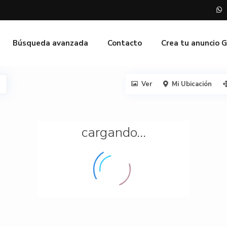
Búsqueda avanzada
Contacto
Crea tu anuncio 
Ver
Mi Ubicación
cargando...