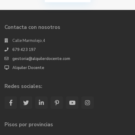
Contacta con nosotros
Calle Marmolejo,4
679 423 197
gestoria@alquilerdocente.com
Alquiler Docente
Redes sociales:
Pisos por provincias