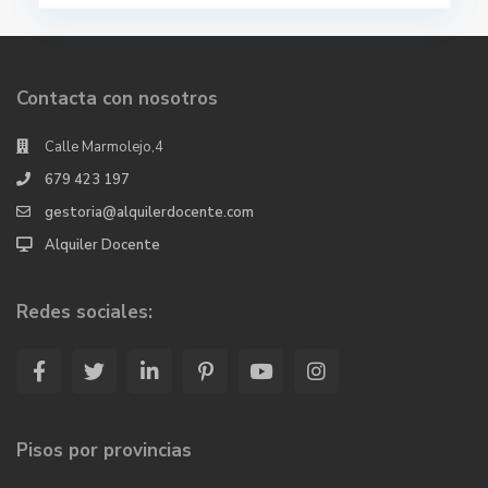
Contacta con nosotros
Calle Marmolejo,4
679 423 197
gestoria@alquilerdocente.com
Alquiler Docente
Redes sociales:
Pisos por provincias