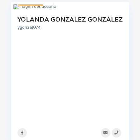
1 listado
YOLANDA GONZALEZ GONZALEZ
ygonzal074