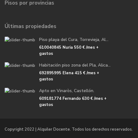
Pisos por provincias
Últimas propiedades
Piso playa del Cura, Torrevieja, Al...
610040845 Nuria
550 €
/mes +
gastos
Habitación piso zona del Pla, Alica...
692895995 Elena
415 €
/mes +
gastos
Apto en Vinaròs, Castellón.
609181774 Fernando
630 €
/mes +
gastos
Copyright 2022 | Alquiler Docente. Todos los derechos reservados.