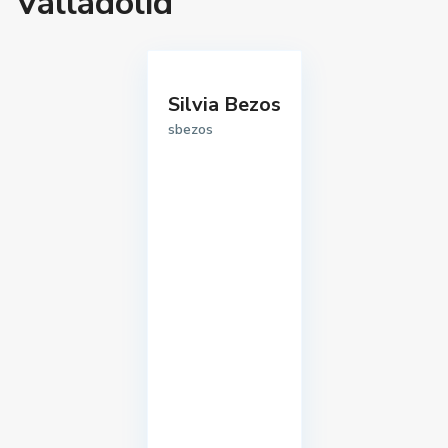
Valladolid
Silvia Bezos
sbezos