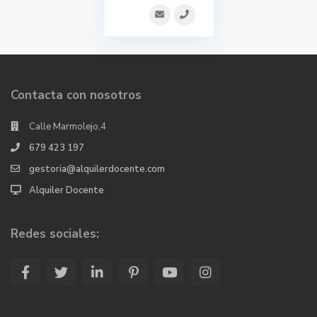
Contacta con nosotros
Calle Marmolejo,4
679 423 197
gestoria@alquilerdocente.com
Alquiler Docente
Redes sociales: