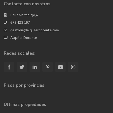
Contacta con nosotros
Calle Marmolejo,4
679 423 197
gestoria@alquilerdocente.com
Alquiler Docente
Redes sociales:
Pisos por provincias
Últimas propiedades