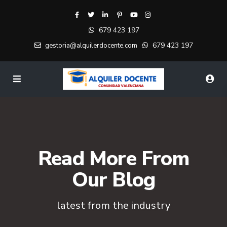
679 423 197
679 423 197
gestoria@alquilerdocente.com
Read More From
Our Blog
latest from the industry