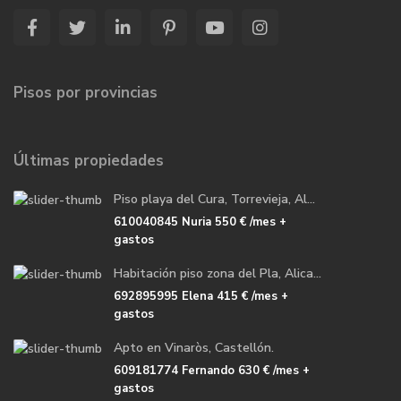
Pisos por provincias
Últimas propiedades
Piso playa del Cura, Torrevieja, Al...
610040845 Nuria
550 €
/mes +
gastos
Habitación piso zona del Pla, Alica...
692895995 Elena
415 €
/mes +
gastos
Apto en Vinaròs, Castellón.
609181774 Fernando
630 €
/mes +
gastos