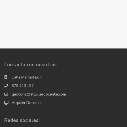
Contacta con nosotros
Calle Marmolejo,4
679 423 197
gestoria@alquilerdocente.com
Alquiler Docente
Redes sociales: