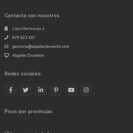
Contacta con nosotros
Calle Marmolejo,4
679 423 197
gestoria@alquilerdocente.com
Alquiler Docente
Redes sociales:
Pisos por provincias