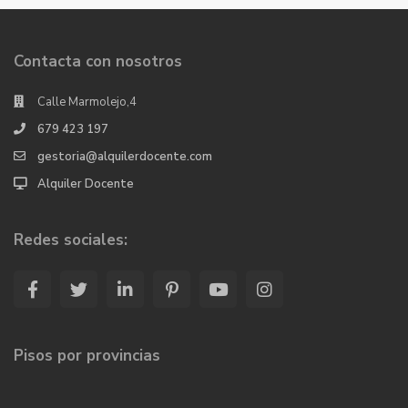
Contacta con nosotros
Calle Marmolejo,4
679 423 197
gestoria@alquilerdocente.com
Alquiler Docente
Redes sociales:
Pisos por provincias