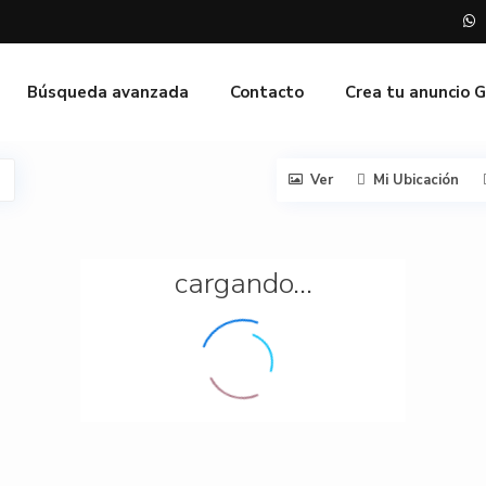
Búsqueda avanzada
Contacto
Crea tu anuncio 
Ver
Mi Ubicación
cargando...