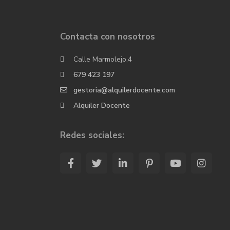
Contacta con nosotros
Calle Marmolejo,4
679 423 197
gestoria@alquilerdocente.com
Alquiler Docente
Redes sociales: