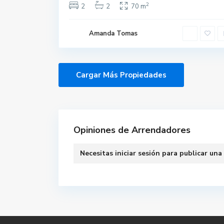
2
2
2
70 m
Amanda Tomas
Opiniones de Arrendadores
Necesitas
iniciar sesión
para publicar una