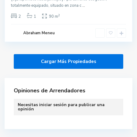
totalmente equipado, situado en zona c
...
2
2
1
90 m
Abraham Meneu
Opiniones de Arrendadores
Necesitas
iniciar sesión
para publicar una
opinión