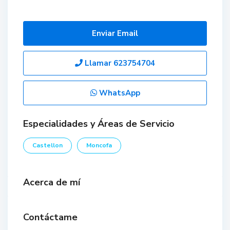
Enviar Email
Llamar
623754704
WhatsApp
Especialidades y Áreas de Servicio
Castellon
Moncofa
Acerca de mí
Contáctame