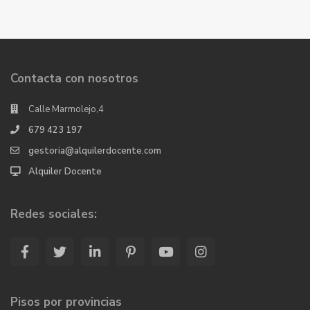
Contacta con nosotros
Calle Marmolejo,4
679 423 197
gestoria@alquilerdocente.com
Alquiler Docente
Redes sociales:
Pisos por provincias