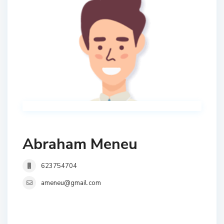
Abraham Meneu
623754704
ameneu@gmail.com