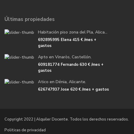
Últimas propiedades
Habitación piso zona del Pla, Alica...
692895995 Elena
415 €
/mes +
gastos
Apto en Vinaròs, Castellón.
609181774 Fernando
630 €
/mes +
gastos
Atico en Dénia, Alicante.
626747937 Jose
620 €
/mes + gastos
Copyright 2022 | Alquiler Docente. Todos los derechos reservados.
Politicas de privacidad