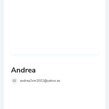
Andrea
andrea2sm2002@yahoo.es