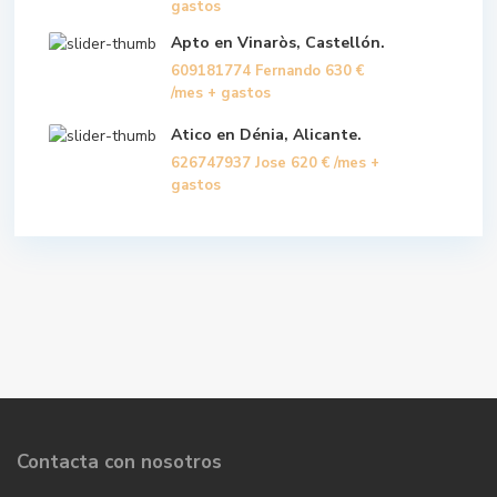
gastos
Apto en Vinaròs, Castellón.
609181774 Fernando
630 €
/mes + gastos
Atico en Dénia, Alicante.
626747937 Jose
620 €
/mes +
gastos
Contacta con nosotros