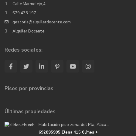
Calle Marmolejo,4
679 423 197
gestoria@alquilerdocente.com
Alquiler Docente
Redes sociales:
Pisos por provincias
Últimas propiedades
Habitación piso zona del Pla, Alica...
692895995 Elena
415 €
/mes +