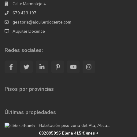
Calle Marmolejo,4
679 423 197
gestoria@alquilerdocente.com
Alquiler Docente
Redes sociales:
Pisos por provincias
Últimas propiedades
Habitación piso zona del Pla, Alica...
692895995 Elena
415 €
/mes +