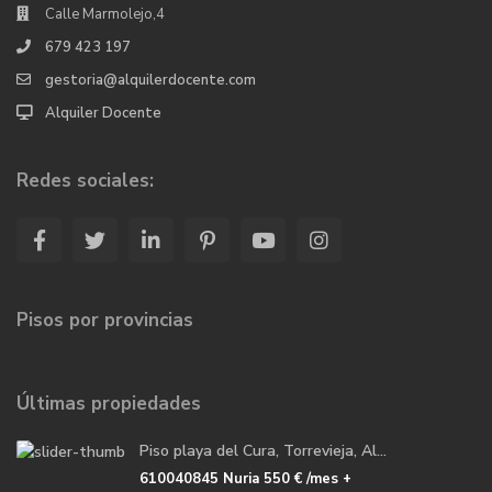
Calle Marmolejo,4
679 423 197
gestoria@alquilerdocente.com
Alquiler Docente
Redes sociales:
Pisos por provincias
Últimas propiedades
Piso playa del Cura, Torrevieja, Al...
610040845 Nuria
550 €
/mes +