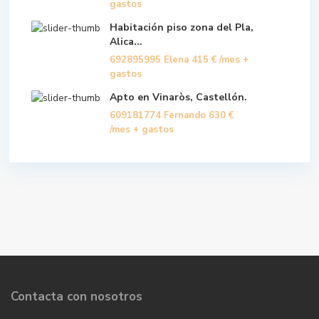
gastos
Habitación piso zona del Pla,
Alica...
692895995 Elena
415 €
/mes +
gastos
Apto en Vinaròs, Castellón.
609181774 Fernando
630 €
/mes + gastos
Contacta con nosotros