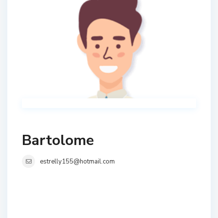
Bartolome
estrelly155@hotmail.com