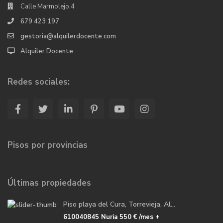
Calle Marmolejo,4
679 423 197
gestoria@alquilerdocente.com
Alquiler Docente
Redes sociales:
Pisos por provincias
Últimas propiedades
Piso playa del Cura, Torrevieja, Al...
610040845 Nuria
550 €
/mes +