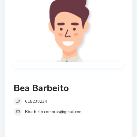
Bea Barbeito
615238234
Bbarbeito.compras@gmail.com