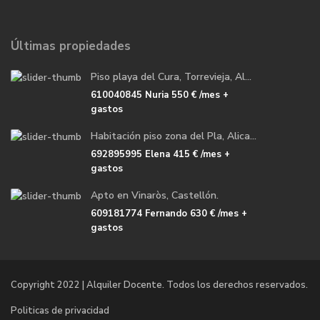
Últimas propiedades
Piso playa del Cura, Torrevieja, Al...
610040845 Nuria
550 €
/mes +
gastos
Habitación piso zona del Pla, Alica...
692895995 Elena
415 €
/mes +
gastos
Apto en Vinaròs, Castellón.
609181774 Fernando
630 €
/mes +
gastos
Copyright 2022 | Alquiler Docente. Todos los derechos reservados.
Politicas de privacidad