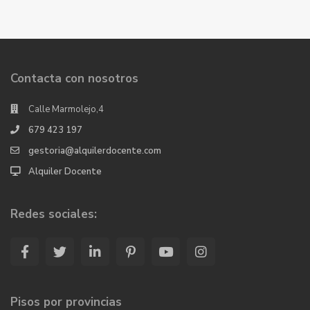
Contacta con nosotros
Calle Marmolejo,4
679 423 197
gestoria@alquilerdocente.com
Alquiler Docente
Redes sociales:
Pisos por provincias