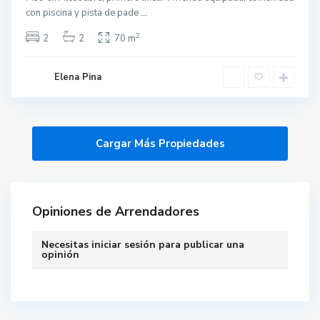
con piscina y pista de pade
...
2
2
2
70 m
Elena Pina
Opiniones de Arrendadores
Necesitas
iniciar sesión
para publicar una
opinión