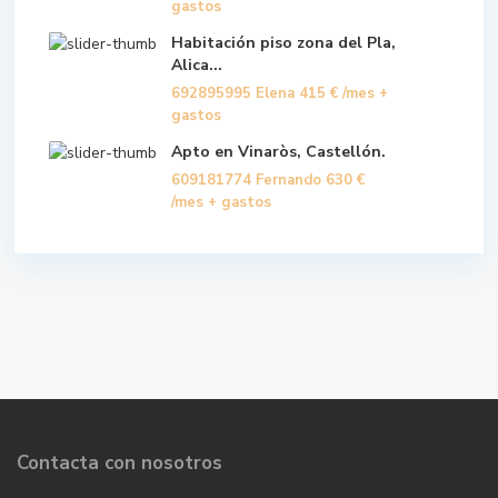
gastos
Habitación piso zona del Pla,
Alica...
692895995 Elena
415 €
/mes +
gastos
Apto en Vinaròs, Castellón.
609181774 Fernando
630 €
/mes + gastos
Contacta con nosotros