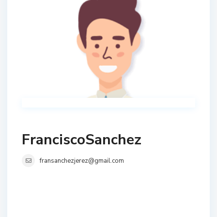
FranciscoSanchez
fransanchezjerez@gmail.com