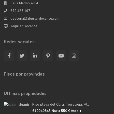
Calle Marmolejo,4
679 423 197
gestoria@alquilerdocente.com
Alquiler Docente
Redes sociales:
Pisos por provincias
Últimas propiedades
Piso playa del Cura, Torrevieja, Al...
610040845 Nuria
550 €
/mes +