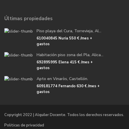
Últimas propiedades
Piso playa del Cura, Torrevieja, Al...
610040845 Nuria
550 €
/mes +
gastos
Habitación piso zona del Pla, Alica...
692895995 Elena
415 €
/mes +
gastos
Apto en Vinaròs, Castellón.
609181774 Fernando
630 €
/mes +
gastos
Copyright 2022 | Alquiler Docente. Todos los derechos reservados.
Politicas de privacidad