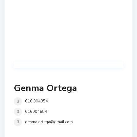
Genma Ortega
616.004954
616004654
genma.ortega@gmail.com