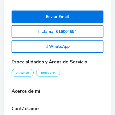
Enviar Email
Llamar
616004654
WhatsApp
Especialidades y Áreas de Servicio
Alicante
Benidorm
Acerca de mí
Contáctame