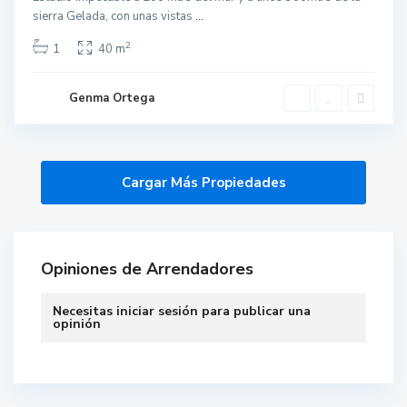
sierra Gelada, con unas vistas
...
2
1
40 m
Genma Ortega
Opiniones de Arrendadores
Necesitas
iniciar sesión
para publicar una
opinión