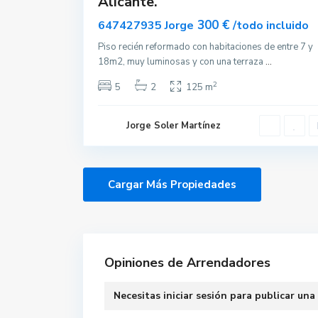
Alicante.
300 €
647427935 Jorge
/todo incluido
Piso recién reformado con habitaciones de entre 7 y
18m2, muy luminosas y con una terraza
...
2
5
2
125 m
Jorge Soler Martínez
Opiniones de Arrendadores
Necesitas
iniciar sesión
para publicar una