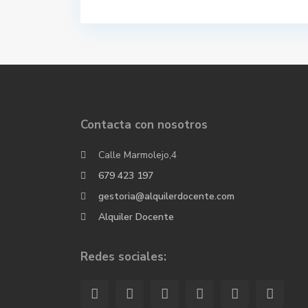
Contacta con nosotros
Calle Marmolejo,4
679 423 197
gestoria@alquilerdocente.com
Alquiler Docente
Redes sociales: