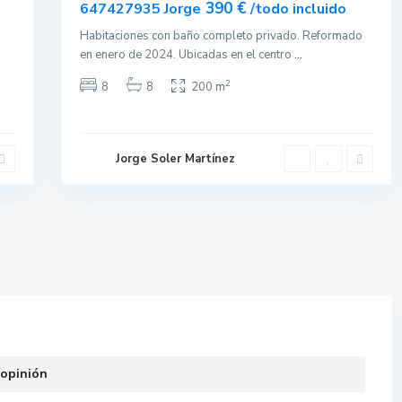
390 €
647427935 Jorge
/todo incluido
Habitaciones con baño completo privado. Reformado
en enero de 2024. Ubicadas en el centro
...
2
8
8
200 m
Jorge Soler Martínez
 opinión