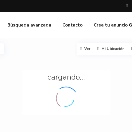
Búsqueda avanzada
Contacto
Crea tu anuncio 
Ver
Mi Ubicación
cargando...