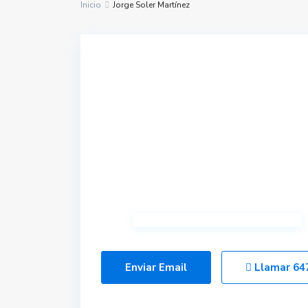
Inicio
Jorge Soler Martínez
Enviar Email
Llamar
64