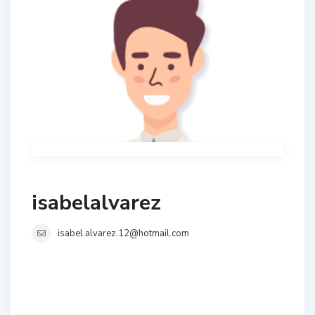
isabelalvarez
isabel.alvarez.12@hotmail.com