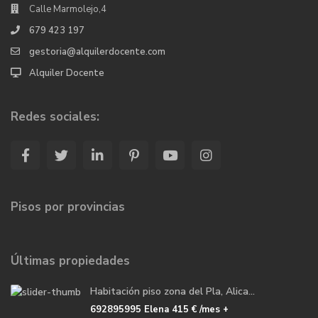
Calle Marmolejo,4
679 423 197
gestoria@alquilerdocente.com
Alquiler Docente
Redes sociales:
Pisos por provincias
Últimas propiedades
Habitación piso zona del Pla, Alica...
692895995 Elena
415 €
/mes +