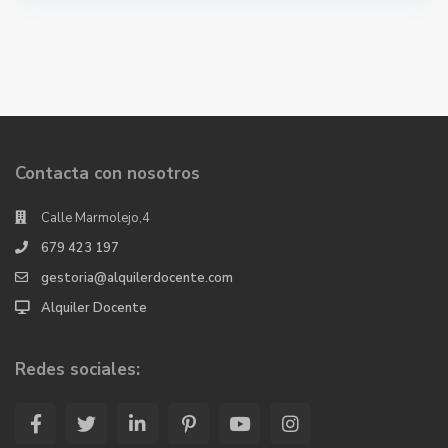
Contacta con nosotros
Calle Marmolejo,4
679 423 197
gestoria@alquilerdocente.com
Alquiler Docente
Redes sociales: