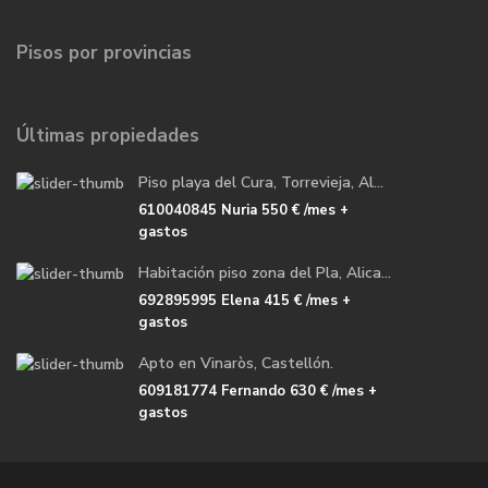
Pisos por provincias
Últimas propiedades
Piso playa del Cura, Torrevieja, Al...
610040845 Nuria
550 €
/mes +
gastos
Habitación piso zona del Pla, Alica...
692895995 Elena
415 €
/mes +
gastos
Apto en Vinaròs, Castellón.
609181774 Fernando
630 €
/mes +
gastos