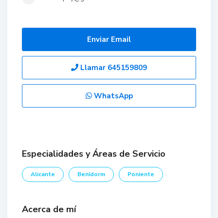
Enviar Email
Llamar
645159809
WhatsApp
Especialidades y Áreas de Servicio
Alicante
Benidorm
Poniente
Acerca de mí