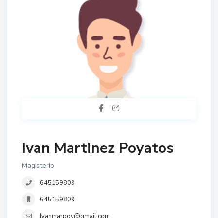
Ivan Martinez Poyatos
Magisterio
645159809
645159809
Ivanmarpoy@gmail.com