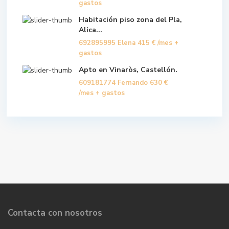
gastos
Habitación piso zona del Pla,
Alica...
692895995 Elena
415 €
/mes +
gastos
Apto en Vinaròs, Castellón.
609181774 Fernando
630 €
/mes + gastos
Contacta con nosotros