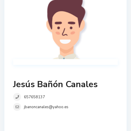
Jesús Bañón Canales
657658137
jbanoncanales@yahoo.es