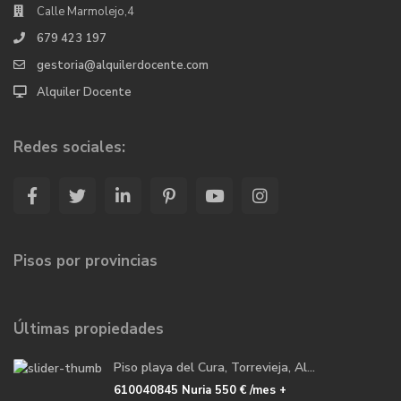
Calle Marmolejo,4
679 423 197
gestoria@alquilerdocente.com
Alquiler Docente
Redes sociales:
Pisos por provincias
Últimas propiedades
Piso playa del Cura, Torrevieja, Al...
610040845 Nuria
550 €
/mes +