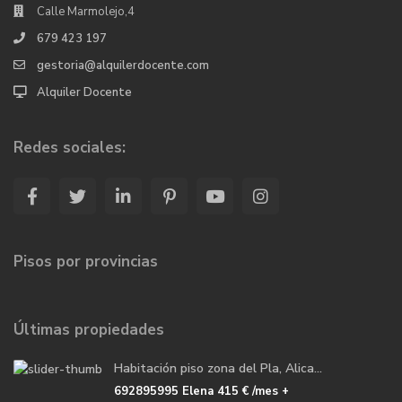
Calle Marmolejo,4
679 423 197
gestoria@alquilerdocente.com
Alquiler Docente
Redes sociales:
Pisos por provincias
Últimas propiedades
Habitación piso zona del Pla, Alica...
692895995 Elena
415 €
/mes +