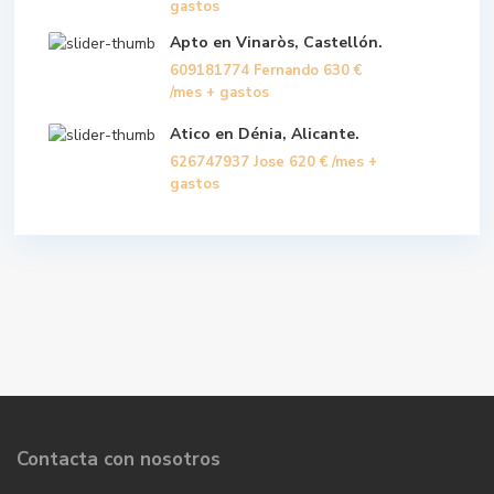
gastos
Apto en Vinaròs, Castellón.
609181774 Fernando
630 €
/mes + gastos
Atico en Dénia, Alicante.
626747937 Jose
620 €
/mes +
gastos
Contacta con nosotros