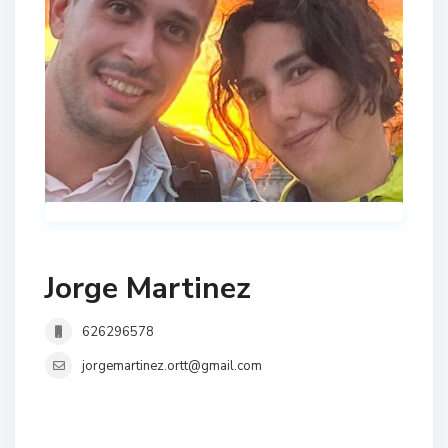
Jorge Martinez
626296578
jorgemartinez.ortt@gmail.com