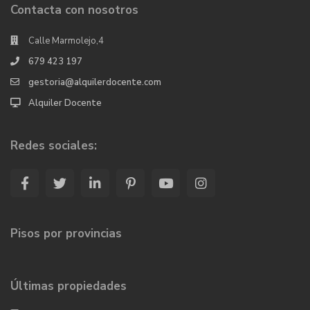
Contacta con nosotros
Calle Marmolejo,4
679 423 197
gestoria@alquilerdocente.com
Alquiler Docente
Redes sociales:
Pisos por provincias
Últimas propiedades