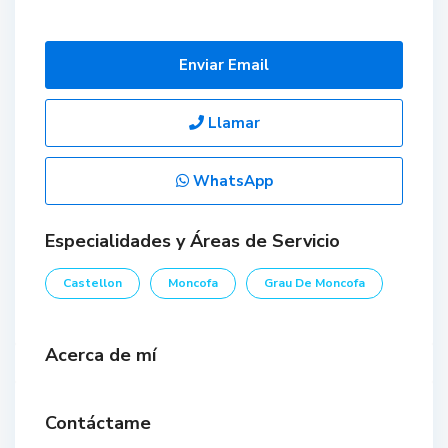
Enviar Email
Llamar
WhatsApp
Especialidades y Áreas de Servicio
Castellon
Moncofa
Grau De Moncofa
Acerca de mí
Contáctame