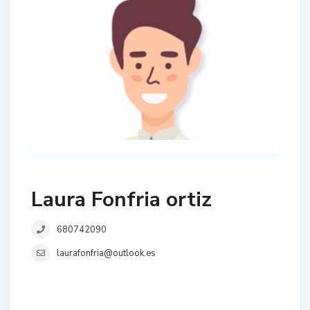
Laura Fonfria ortiz
680742090
laurafonfria@outlook.es