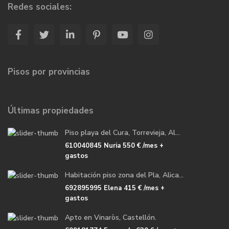
Redes sociales:
Pisos por provincias
Últimas propiedades
Piso playa del Cura, Torrevieja, Al...
610040845 Nuria
550 €
/mes +
gastos
Habitación piso zona del Pla, Alica...
692895995 Elena
415 €
/mes +
gastos
Apto en Vinaròs, Castellón.