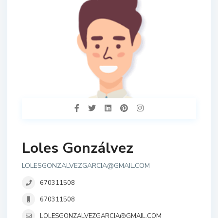
Loles Gonzálvez
LOLESGONZALVEZGARCIA@GMAIL.COM
670311508
670311508
LOLESGONZALVEZGARCIA@GMAIL.COM