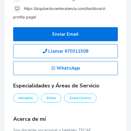
https://alquilerdocentevalencia.com/dashboard-
profile-page/
Enviar Email
Llamar
670311508
WhatsApp
Especialidades y Áreas de Servicio
Alicante
Elche
Zona Centro
Acerca de mí
Soy docente vocacional y también TECAE.