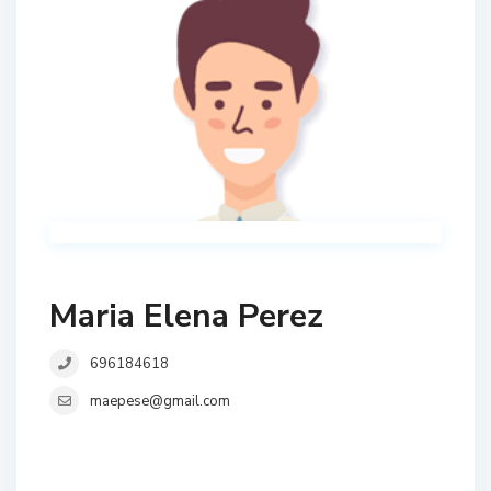
Maria Elena Perez
696184618
maepese@gmail.com