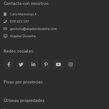
Contacta con nosotros
Calle Marmolejo,4
679 423 197
gestoria@alquilerdocente.com
Alquiler Docente
Redes sociales:
Pisos por provincias
Últimas propiedades