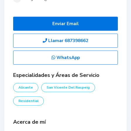
Enviar Email
Llamar
687398662
WhatsApp
Especialidades y Áreas de Servicio
Alicante
San Vicente Del Raspeig
Residential
Acerca de mí