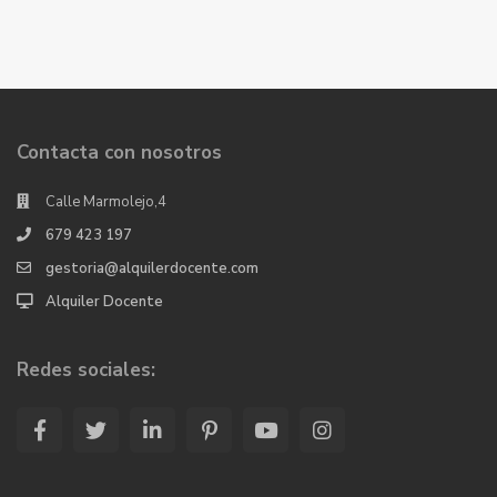
Contacta con nosotros
Calle Marmolejo,4
679 423 197
gestoria@alquilerdocente.com
Alquiler Docente
Redes sociales: