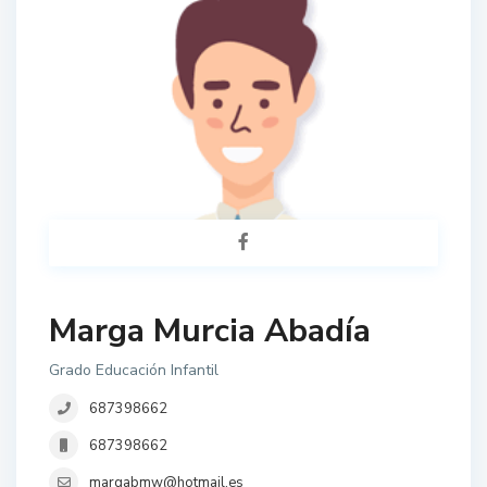
Marga Murcia Abadía
Grado Educación Infantil
687398662
687398662
margabmw@hotmail.es