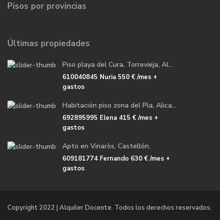
Pisos por provincias
Últimas propiedades
Piso playa del Cura, Torrevieja, Al...
610040845 Nuria
550 €
/mes +
gastos
Habitación piso zona del Pla, Alica...
692895995 Elena
415 €
/mes +
gastos
Apto en Vinaròs, Castellón.
609181774 Fernando
630 €
/mes +
gastos
Copyright 2022 | Alquiler Docente. Todos los derechos reservados.