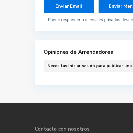
Puede responder a mensajes privados desde 
Opiniones de Arrendadores
Necesitas
iniciar sesión
para publicar una
Contacta con nosotros