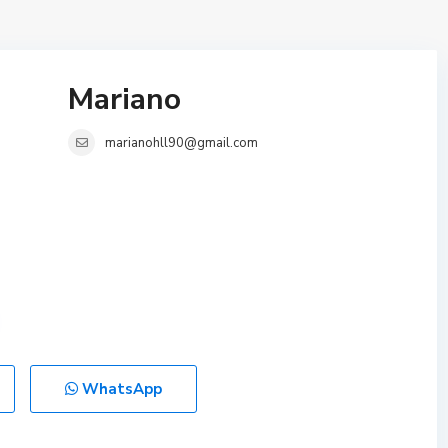
Mariano
marianohll90@gmail.com
WhatsApp