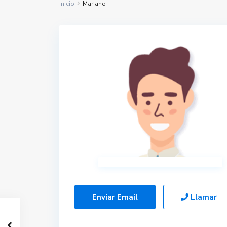
Inicio
Mariano
Enviar Email
Llamar