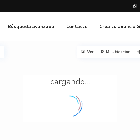
Búsqueda avanzada
Contacto
Crea tu anuncio 
Ver
Mi Ubicación
cargando...