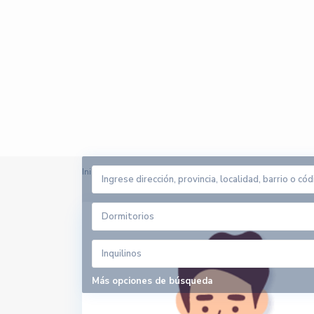
Inicio
mcantadora
Dormitorios
Inquilinos
Más opciones de búsqueda