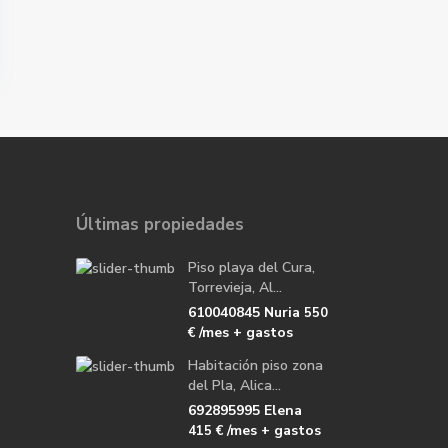
Últimas propiedades
Piso playa del Cura,
Torrevieja, Al...
610040845 Nuria
550
/mes + gastos
€
Habitación piso zona
del Pla, Alica...
692895995 Elena
/mes + gastos
415 €