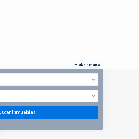
abrir mapa