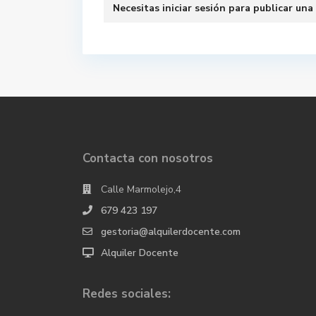
Necesitas
iniciar sesión
para publicar una
Contacta con nosotros
Calle Marmolejo,4
679 423 197
gestoria@alquilerdocente.com
Alquiler Docente
Redes sociales: