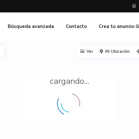
Búsqueda avanzada
Contacto
Crea tu anuncio 
Ver
Mi Ubicación
cargando...