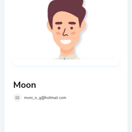
Moon
moni_n_g@hotmail.com