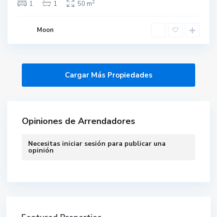
2
1
1
50 m
Moon
Opiniones de Arrendadores
Necesitas
iniciar sesión
para publicar una
opinión