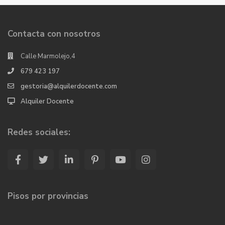
Contacta con nosotros
Calle Marmolejo,4
679 423 197
gestoria@alquilerdocente.com
Alquiler Docente
Redes sociales:
Pisos por provincias