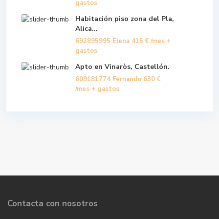
gastos
Habitación piso zona del Pla,
Alica...
692895995 Elena
415 €
/mes +
gastos
Apto en Vinaròs, Castellón.
609181774 Fernando
630 €
/mes + gastos
Contacta con nosotros