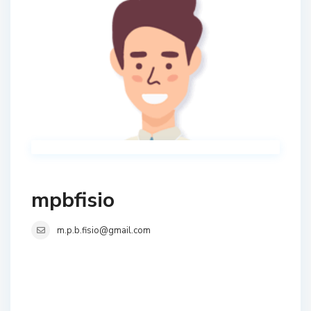
mpbfisio
m.p.b.fisio@gmail.com