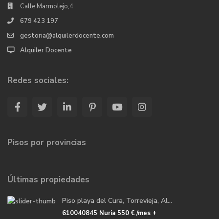
Calle Marmolejo,4
679 423 197
gestoria@alquilerdocente.com
Alquiler Docente
Redes sociales:
Pisos por provincias
Últimas propiedades
Piso playa del Cura, Torrevieja, Al...
610040845 Nuria
550 €
/mes +