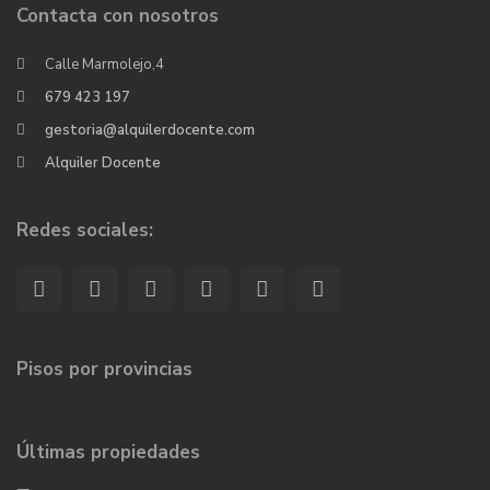
Contacta con nosotros
Calle Marmolejo,4
679 423 197
gestoria@alquilerdocente.com
Alquiler Docente
Redes sociales:
Pisos por provincias
Últimas propiedades