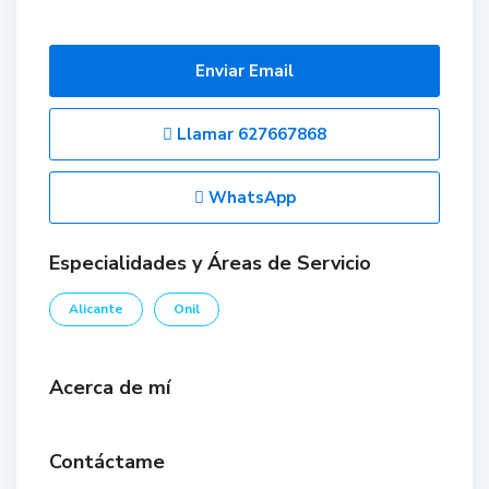
Enviar Email
Llamar
627667868
WhatsApp
Especialidades y Áreas de Servicio
Alicante
Onil
Acerca de mí
Contáctame