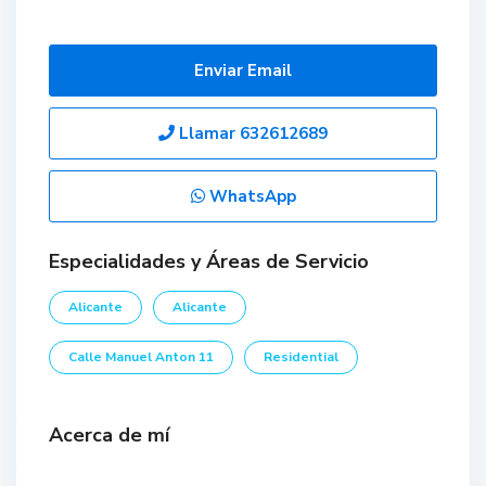
Enviar Email
Llamar
632612689
WhatsApp
Especialidades y Áreas de Servicio
Alicante
Alicante
Calle Manuel Anton 11
Residential
Acerca de mí