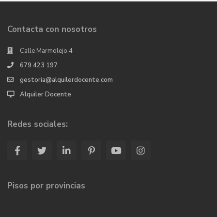
Contacta con nosotros
Calle Marmolejo,4
679 423 197
gestoria@alquilerdocente.com
Alquiler Docente
Redes sociales:
Pisos por provincias