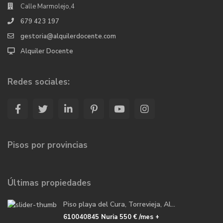
Calle Marmolejo,4
679 423 197
gestoria@alquilerdocente.com
Alquiler Docente
Redes sociales:
Pisos por provincias
Últimas propiedades
Piso playa del Cura, Torrevieja, Al...
610040845 Nuria
550 €
/mes +