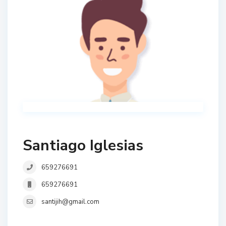
Santiago Iglesias
659276691
659276691
santijih@gmail.com