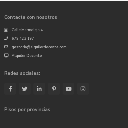
Contacta con nosotros
Calle Marmolejo,4
679 423 197
gestoria@alquilerdocente.com
Alquiler Docente
Redes sociales:
Pisos por provincias