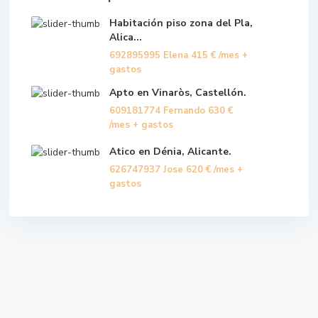
Habitación piso zona del Pla,
Alica...
692895995 Elena
415 €
/mes +
gastos
Apto en Vinaròs, Castellón.
609181774 Fernando
630 €
/mes + gastos
Atico en Dénia, Alicante.
626747937 Jose
620 €
/mes +
gastos