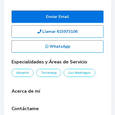
Enviar Email
Llamar
615973106
WhatsApp
Especialidades y Áreas de Servicio
Alicante
Torrevieja
Los Náufragos
Acerca de mí
Contáctame