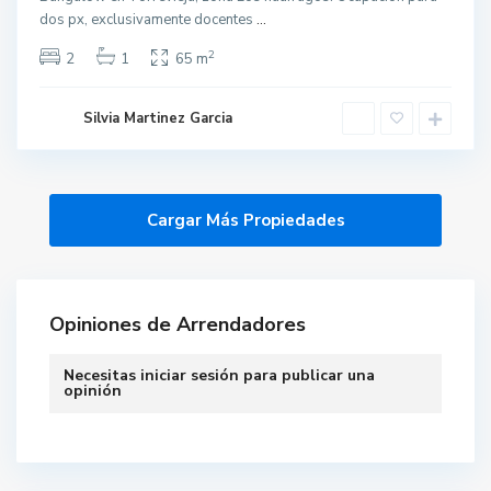
dos px, exclusivamente docentes
...
2
2
1
65 m
Silvia Martinez Garcia
Opiniones de Arrendadores
Necesitas
iniciar sesión
para publicar una
opinión