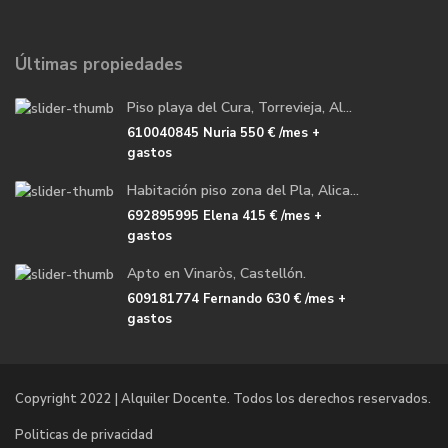
Últimas propiedades
Piso playa del Cura, Torrevieja, Al...
610040845 Nuria
550 €
/mes +
gastos
Habitación piso zona del Pla, Alica...
692895995 Elena
415 €
/mes +
gastos
Apto en Vinaròs, Castellón.
609181774 Fernando
630 €
/mes +
gastos
Copyright 2022 | Alquiler Docente. Todos los derechos reservados.
Politicas de privacidad