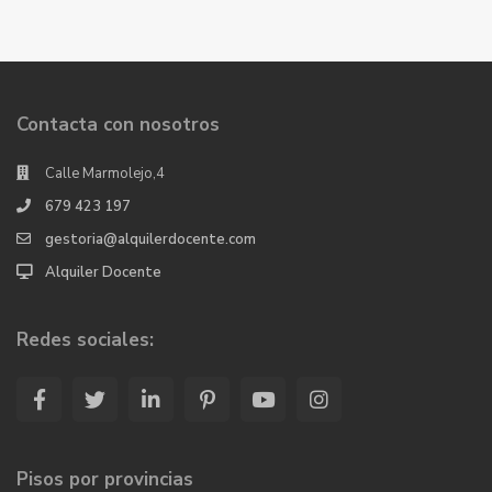
Contacta con nosotros
Calle Marmolejo,4
679 423 197
gestoria@alquilerdocente.com
Alquiler Docente
Redes sociales:
Pisos por provincias