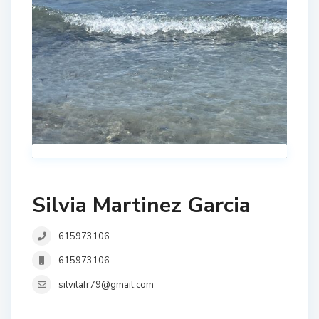
Silvia Martinez Garcia
615973106
615973106
silvitafr79@gmail.com