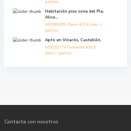
gastos
Habitación piso zona del Pla,
Alica...
692895995 Elena
415 €
/mes +
gastos
Apto en Vinaròs, Castellón.
609181774 Fernando
630 €
/mes + gastos
Contacta con nosotros