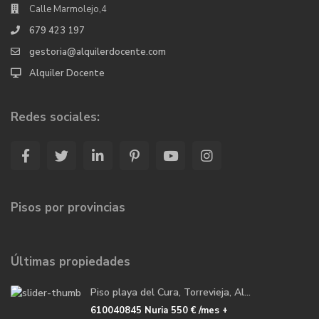
Calle Marmolejo,4
679 423 197
gestoria@alquilerdocente.com
Alquiler Docente
Redes sociales:
Pisos por provincias
Últimas propiedades
Piso playa del Cura, Torrevieja, Al...
610040845 Nuria
550 €
/mes +