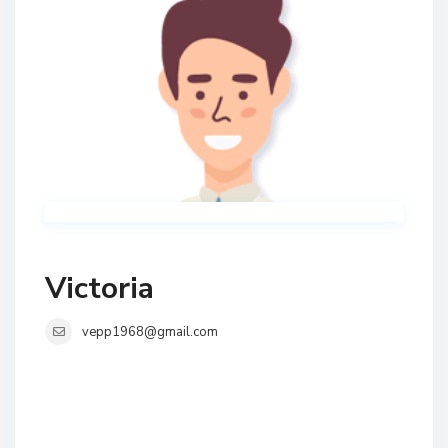
Victoria
vepp1968@gmail.com