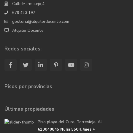
Calle Marmolejo,4
679 423 197
gestoria@alquilerdocente.com
Alquiler Docente
Redes sociales:
Pisos por provincias
Últimas propiedades
Piso playa del Cura, Torrevieja, Al...
610040845 Nuria
550 €
/mes +