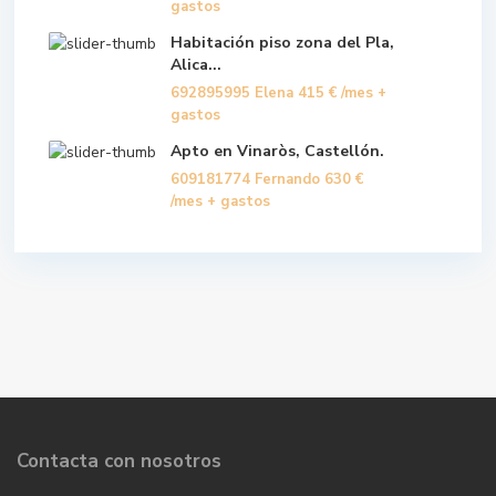
gastos
Habitación piso zona del Pla,
Alica...
692895995 Elena
415 €
/mes +
gastos
Apto en Vinaròs, Castellón.
609181774 Fernando
630 €
/mes + gastos
Contacta con nosotros