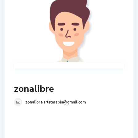
zonalibre
zonalibre.arteterapia@gmail.com