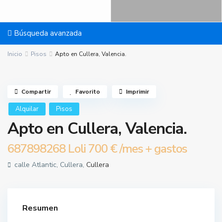
Búsqueda avanzada
Inicio
Pisos
Apto en Cullera, Valencia.
Compartir
Favorito
Imprimir
Alquilar
Pisos
Apto en Cullera, Valencia.
687898268 Loli
700 €
/mes + gastos
calle Atlantic, Cullera,
Cullera
Resumen