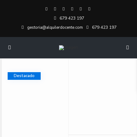
679 423 197
679 423 197
gestoria@alquilerdocente.com
Destacado