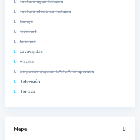
Factura agua Incluida
Factura eléctrica incluida
Garaje
Internet
Jardines
Lavavajillas
Piscina
Se puede alquilar LARGA temporada
Televisión
Terraza
Mapa