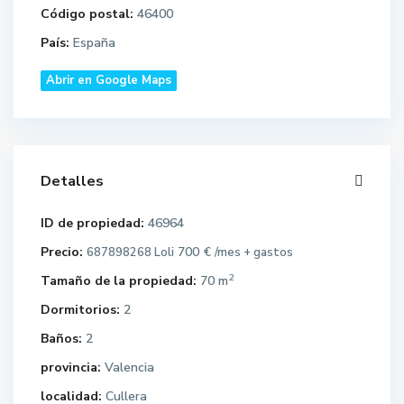
Código postal:
46400
País:
España
Abrir en Google Maps
Detalles
ID de propiedad:
46964
Precio:
700 €
687898268 Loli
/mes + gastos
2
Tamaño de la propiedad:
70 m
Dormitorios:
2
Baños:
2
provincia:
Valencia
localidad:
Cullera