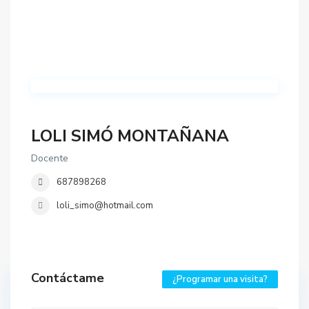
LOLI SIMÓ MONTAÑANA
Docente
687898268
loli_simo@hotmail.com
Contáctame
¿Programar una visita?