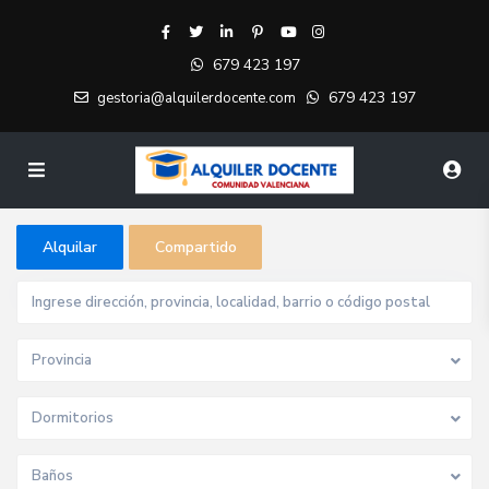
679 423 197
679 423 197
gestoria@alquilerdocente.com
Alquilar
Compartido
Provincia
Dormitorios
Baños