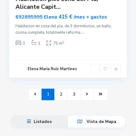
Alicante Capit...
Alquilar
415 €
692895995 Elena
/mes + gastos
Habitacion en zona del pla, de 3 dormitorios, un baño,
cocina completa, totalmente reforma
...
2
3
1
75 m
Elena Maria Ruiz Martinez
1
2
3
Listados
Vista de Mapa